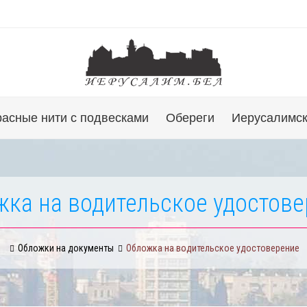
расные нити с подвесками
Обереги
Иерусалимск
ка на водительское удостов
Обложки на документы
Обложка на водительское удостоверение