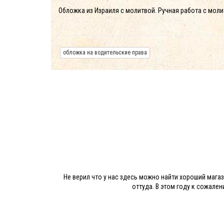
Обложка из Израиля с молитвой. Ручная работа с моли
обложка на водительские права
Не верил что у нас здесь можно найти хороший магаз
оттуда. В этом году к сожален