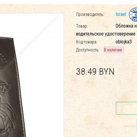
Israel
Производитель:
Обложка н
Товар:
водительское удостоверение
oblojka3
Код товара:
Доступность:
В наличии
38.49 BYN