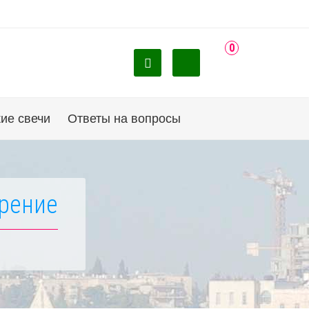
0
ие свечи
Ответы на вопросы
ерение